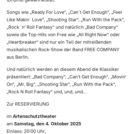
Songs wie „Ready For Love“, „Can´t Get Enough“, „Feel
Like Makin´ Love“, „Shooting Star“, „Run With the Pack“,
„Rock `n‘ Roll Fantasy“ und natürlich „Bad Company“
sowie die Top-Hits von Free wie „All Right Now“ oder
„Heartbreaker“ sind nur ein Teil der mitreißenden
musikalischen Rock-Show der Band FREE COMPANY
aus Berlin.
Und natürlich werden an diesem Abend die Klassiker
präsentiert: „Bad Company“, „Can’t Get Enough“, „Movin‘
On“, „Mr. Big“, „Shooting Star“, „Run With the Pack“,
„Rock N Roll Fantasy“ und, und, und…
Zur
RESERVIERUNG
im
Artenschutztheater
am
Samstag, den 4. Oktober 2025
Einlass: 20:00 Uhr,