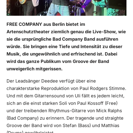
FREE COMPANY aus Berlin bietet im
Artenschutztheater ziemlich genau die Live-Show, wie
sie die ursprüngliche Bad Company Band ausführen
würde. Sie bringen eine Tiefe und Intensität zu dieser
Musik, die ungewöhnlich und erfrischend ist. Dabei
wird das ganze Publikum vom Groove der Band
unweigerlich mitgerissen.
Der Leadsänger Deedee verfügt über eine
charakterstarke Reproduktion von Paul Rodgers Stimme.
Und mit dem Gitarrensound von Uli fällt es jedem leicht,
sich an die einst starken Soli von Paul Kossoff (Free)
und der treibenden Rhythmus-Gitarre von Mick Ralphs
(Bad Company) zu erinnern. Der tragende und straighte
Groove der Band wird von Stefan (Bass) und Matthias
(Drums) gewährleistet.