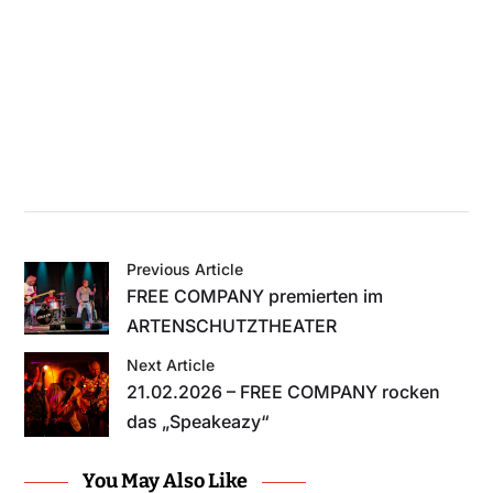
Previous Article
FREE COMPANY premierten im
ARTENSCHUTZTHEATER
Next Article
21.02.2026 – FREE COMPANY rocken
das „Speakeazy“
You May Also Like