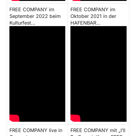
FREE COMPANY im
FREE COMPANY im
September 2022 beim
Oktober 2021 in der
Kulturfest…
HAFENBAR…
FREE COMPANY live in
FREE COMPANY mit „I’ll