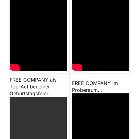
FREE COMPANY als
FREE COMPANY im
Top-Act bei einer
Proberaum…
Geburtstagsfeier…