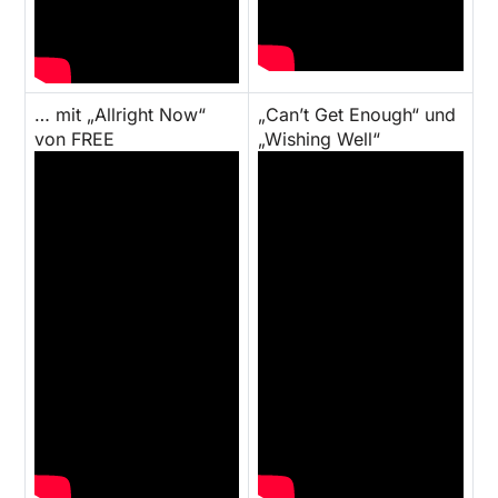
… mit „Allright Now“
„Can’t Get Enough“ und
von FREE
„Wishing Well“