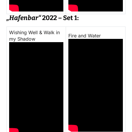
„Hafenbar“
2022 – Set 1:
Wishing Well & Walk in
Fire and Water
my Shadow