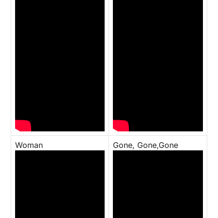
Woman
Gone, Gone,Gone