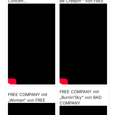
Concert…
Be Creepin'“ von FREE
FREE COMPANY mit
FREE COMPANY mit
„Burnin’Sky“ von BAD
„Woman“ von FREE
COMPANY