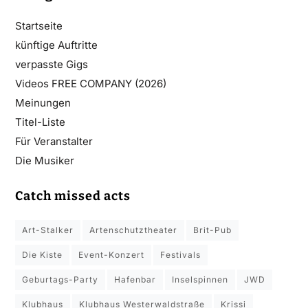
Startseite
künftige Auftritte
verpasste Gigs
Videos FREE COMPANY (2026)
Meinungen
Titel-Liste
Für Veranstalter
Die Musiker
Catch missed acts
Art-Stalker
Artenschutztheater
Brit-Pub
Die Kiste
Event-Konzert
Festivals
Geburtags-Party
Hafenbar
Inselspinnen
JWD
Klubhaus
Klubhaus Westerwaldstraße
Krissi