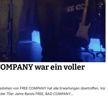
 COMPANY war ein voller
 Bestehen von FREE COMPANY hat alle Erwartungen übertroffen. Vor
ongs der 70er Jahre Bands FREE, BAD COMPANY…