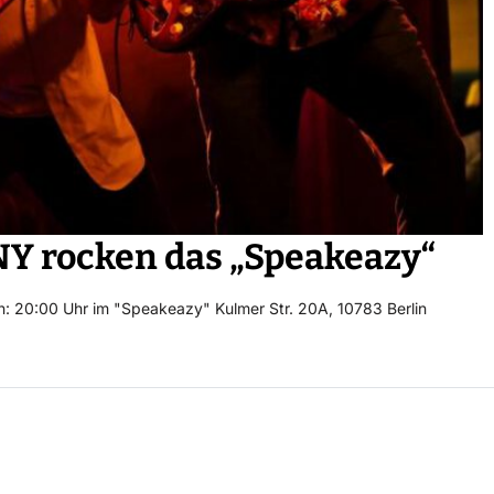
Y rocken das „Speakeazy“
n: 20:00 Uhr im "Speakeazy" Kulmer Str. 20A, 10783 Berlin