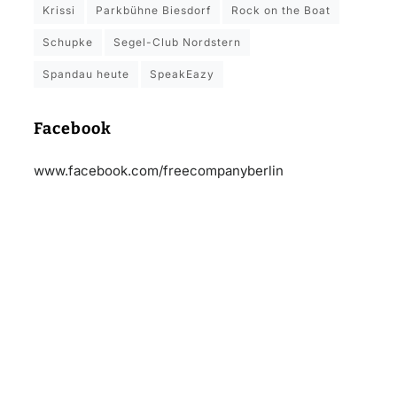
Krissi
Parkbühne Biesdorf
Rock on the Boat
Schupke
Segel-Club Nordstern
Spandau heute
SpeakEazy
Facebook
www.facebook.com/freecompanyberlin