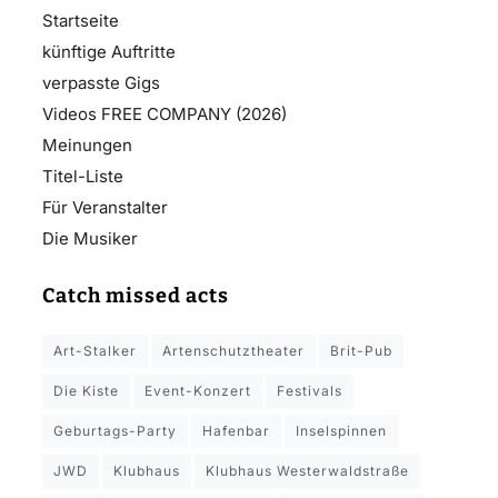
Startseite
künftige Auftritte
verpasste Gigs
Videos FREE COMPANY (2026)
Meinungen
Titel-Liste
Für Veranstalter
Die Musiker
Catch missed acts
Art-Stalker
Artenschutztheater
Brit-Pub
Die Kiste
Event-Konzert
Festivals
Geburtags-Party
Hafenbar
Inselspinnen
JWD
Klubhaus
Klubhaus Westerwaldstraße