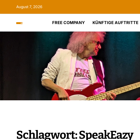
August 7, 2026
FREE COMPANY
KÜNFTIGE AUFTRITTE
Schlagwort:
SpeakEazy