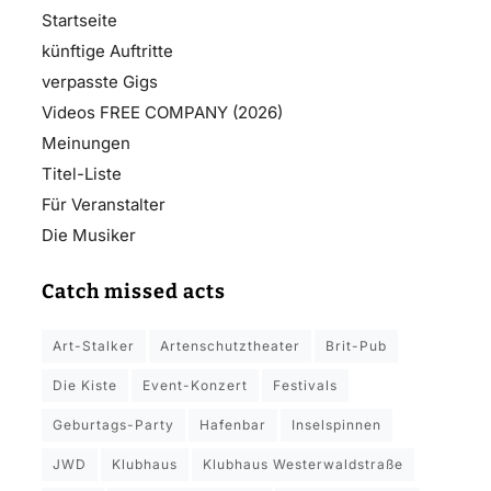
Startseite
künftige Auftritte
verpasste Gigs
Videos FREE COMPANY (2026)
Meinungen
Titel-Liste
Für Veranstalter
Die Musiker
Catch missed acts
Art-Stalker
Artenschutztheater
Brit-Pub
Die Kiste
Event-Konzert
Festivals
Geburtags-Party
Hafenbar
Inselspinnen
JWD
Klubhaus
Klubhaus Westerwaldstraße