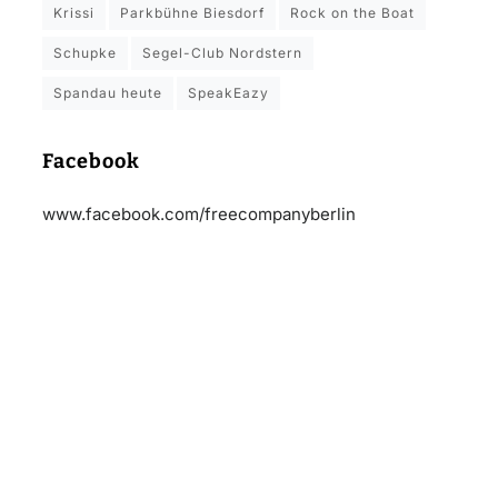
Krissi
Parkbühne Biesdorf
Rock on the Boat
Schupke
Segel-Club Nordstern
Spandau heute
SpeakEazy
Facebook
www.facebook.com/freecompanyberlin