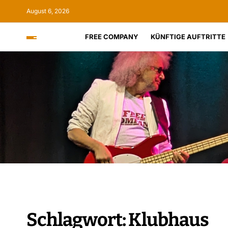
August 6, 2026
FREE COMPANY
KÜNFTIGE AUFTRITTE
Schlagwort:
Klubhaus