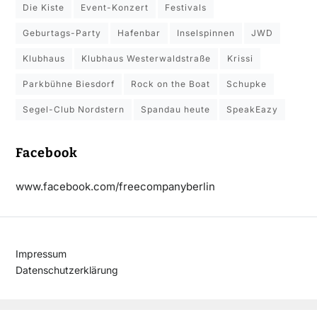
Die Kiste
Event-Konzert
Festivals
Geburtags-Party
Hafenbar
Inselspinnen
JWD
Klubhaus
Klubhaus Westerwaldstraße
Krissi
Parkbühne Biesdorf
Rock on the Boat
Schupke
Segel-Club Nordstern
Spandau heute
SpeakEazy
Facebook
www.facebook.com/freecompanyberlin
Impressum
Datenschutzerklärung