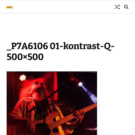
_P7A6106 01-kontrast-Q-
500×500