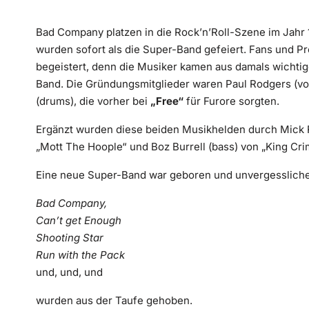
Bad Company platzen in die Rock’n’Roll-Szene im Jahr 
wurden sofort als die Super-Band gefeiert. Fans und 
begeistert, denn die Musiker kamen aus damals wichti
Band. Die Gründungsmitglieder waren Paul Rodgers (vo
(drums), die vorher bei
„Free“
für Furore sorgten.
Ergänzt wurden diese beiden Musikhelden durch Mick Ra
„Mott The Hoople“ und Boz Burrell (bass) von „King Cri
Eine neue Super-Band war geboren und unvergessliche
Bad Company,
Can’t get Enough
Shooting Star
Run with the Pack
und, und, und
wurden aus der Taufe gehoben.