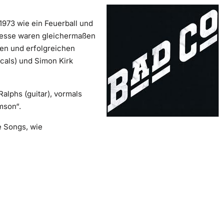
1973 wie ein Feuerball und
Presse waren gleichermaßen
gen und erfolgreichen
cals) und Simon Kirk
lphs (guitar), vormals
mson“.
 Songs, wie