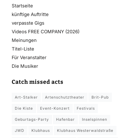
Startseite
künftige Auftritte
verpasste Gigs
Videos FREE COMPANY (2026)
Meinungen
Titel-Liste
Für Veranstalter
Die Musiker
Catch missed acts
Art-Stalker
Artenschutztheater
Brit-Pub
Die Kiste
Event-Konzert
Festivals
Geburtags-Party
Hafenbar
Inselspinnen
JWD
Klubhaus
Klubhaus Westerwaldstraße