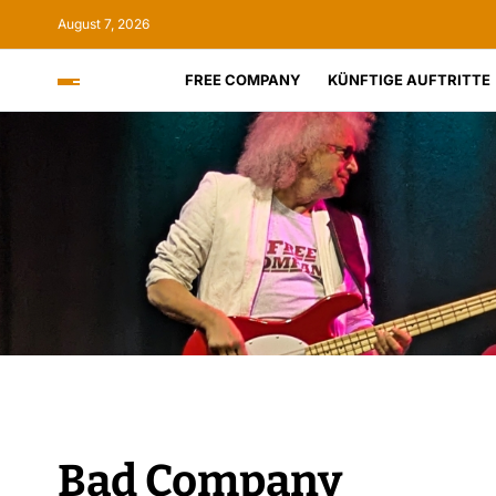
August 7, 2026
FREE COMPANY
KÜNFTIGE AUFTRITTE
Bad Company