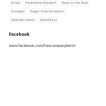
Krissi
Parkbühne Biesdorf
Rock on the Boat
Schupke
Segel-Club Nordstern
Spandau heute
SpeakEazy
Facebook
www.facebook.com/freecompanyberlin