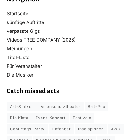
Startseite
künftige Auftritte
verpasste Gigs
Videos FREE COMPANY (2026)
Meinungen
Titel-Liste
Für Veranstalter
Die Musiker
Catch missed acts
Art-Stalker
Artenschutztheater
Brit-Pub
Die Kiste
Event-Konzert
Festivals
Geburtags-Party
Hafenbar
Inselspinnen
JWD