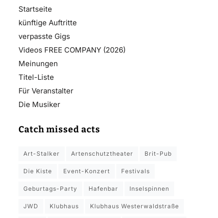
Startseite
künftige Auftritte
verpasste Gigs
Videos FREE COMPANY (2026)
Meinungen
Titel-Liste
Für Veranstalter
Die Musiker
Catch missed acts
Art-Stalker
Artenschutztheater
Brit-Pub
Die Kiste
Event-Konzert
Festivals
Geburtags-Party
Hafenbar
Inselspinnen
JWD
Klubhaus
Klubhaus Westerwaldstraße