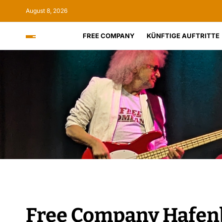
August 8, 2026
FREE COMPANY
KÜNFTIGE AUFTRITTE
Free Company Hafenb