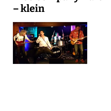
– klein