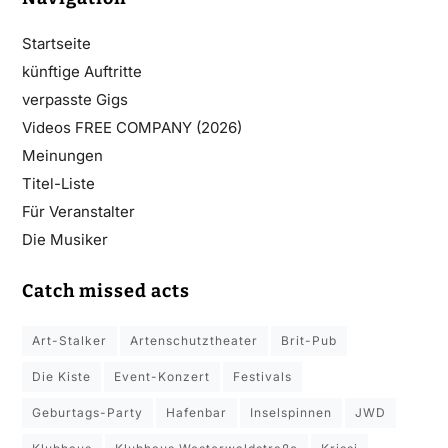
Startseite
künftige Auftritte
verpasste Gigs
Videos FREE COMPANY (2026)
Meinungen
Titel-Liste
Für Veranstalter
Die Musiker
Catch missed acts
Art-Stalker
Artenschutztheater
Brit-Pub
Die Kiste
Event-Konzert
Festivals
Geburtags-Party
Hafenbar
Inselspinnen
JWD