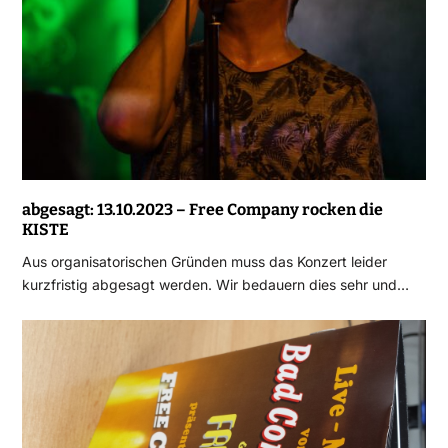
abgesagt: 13.10.2023 – Free Company rocken die
KISTE
Aus organisatorischen Gründen muss das Konzert leider
kurzfristig abgesagt werden. Wir bedauern dies sehr und…