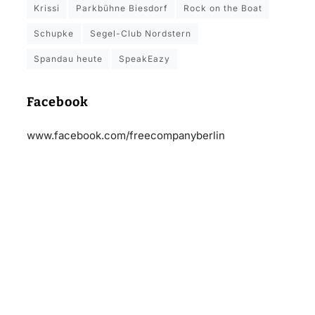
Krissi
Parkbühne Biesdorf
Rock on the Boat
Schupke
Segel-Club Nordstern
Spandau heute
SpeakEazy
Facebook
www.facebook.com/freecompanyberlin