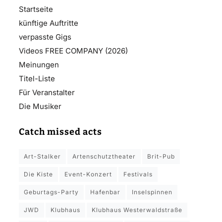
Startseite
künftige Auftritte
verpasste Gigs
Videos FREE COMPANY (2026)
Meinungen
Titel-Liste
Für Veranstalter
Die Musiker
Catch missed acts
Art-Stalker
Artenschutztheater
Brit-Pub
Die Kiste
Event-Konzert
Festivals
Geburtags-Party
Hafenbar
Inselspinnen
JWD
Klubhaus
Klubhaus Westerwaldstraße