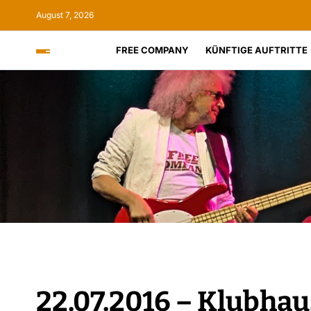
August 7, 2026
FREE COMPANY
KÜNFTIGE AUFTRITTE
22.07.2016 – Klubhau