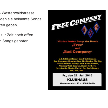
S
Westerwaldstrasse
rden sie bekannte Songs
en geben.
zur Zeit noch offen.
en Songs geboten.