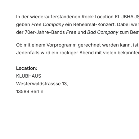
In der wiederauferstandenen Rock-Location
KLUBHAU
geben
Free Company
ein Rehearsal-Konzert. Dabei we
der 70er-Jahre-Bands
Free
und
Bad Company
zum Best
Ob mit einem Vorprogramm gerechnet werden kann, ist 
Jedenfalls wird ein rockiger Abend mit vielen bekannt
Location:
KLUBHAUS
Westerwaldstrassse 13,
13589 Berlin