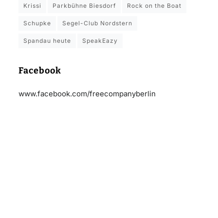
Krissi
Parkbühne Biesdorf
Rock on the Boat
Schupke
Segel-Club Nordstern
Spandau heute
SpeakEazy
Facebook
www.facebook.com/freecompanyberlin