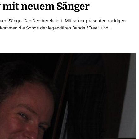
y mit neuem Sänger
uen Sänger DeeDee bereichert. Mit seiner präsenten rockigen
t, kommen die Songs der legendären Bands "Free" und…