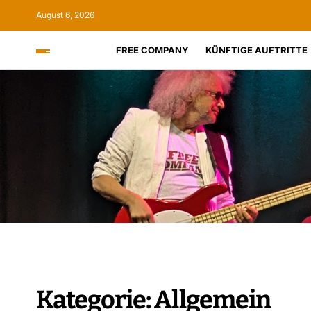
August 6, 2026
FREE COMPANY
KÜNFTIGE AUFTRITTE
Kategorie:
Allgemein