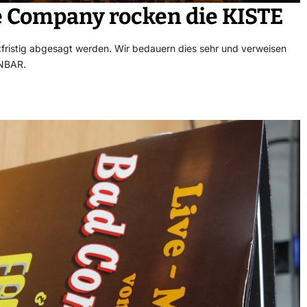
ee Company rocken die KISTE
zfristig abgesagt werden. Wir bedauern dies sehr und verweisen
ENBAR.