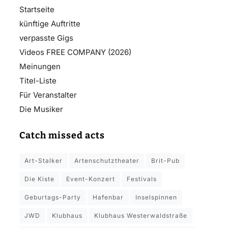
Startseite
künftige Auftritte
verpasste Gigs
Videos FREE COMPANY (2026)
Meinungen
Titel-Liste
Für Veranstalter
Die Musiker
Catch missed acts
Art-Stalker
Artenschutztheater
Brit-Pub
Die Kiste
Event-Konzert
Festivals
Geburtags-Party
Hafenbar
Inselspinnen
JWD
Klubhaus
Klubhaus Westerwaldstraße